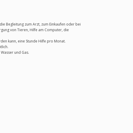
ie Begleitung zum Arzt, zum Einkaufen oder bei
rgung von Tieren, Hilfe am Computer, die
den kann, eine Stunde Hilfe pro Monat.
lich.
, Wasser und Gas.