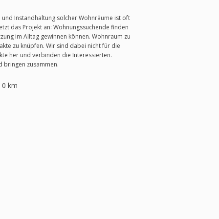
e und Instandhaltung solcher Wohnräume ist oft
setzt das Projekt an: Wohnungssuchende finden
ützung im Alltag gewinnen können. Wohnraum zu
kte zu knüpfen. Wir sind dabei nicht für die
te her und verbinden die Interessierten.
und bringen zusammen.
0 km