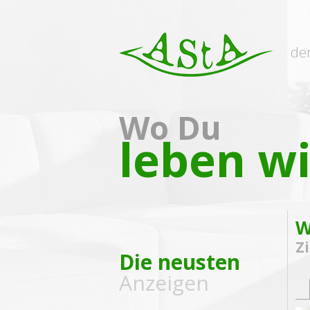
de
Wo Du
leben wi
W
Zi
Die neusten
Anzeigen