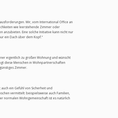
usforderungen. Wir, vom International Office an
ichkeiten wie leerstehende Zimmer oder
anzubieten. Eine solche Initiative kann nicht nur
nur ein Dach über dem Kopf.“
einer eigentlich zu großen Wohnung und wünscht
ringt diese Menschen in Wohnpartnerschaften
günstiges Zimmer.
 auch ein Gefühl von Sicherheit und
hen vermittelt: beispielsweise auch Familien,
ner normalen Wohngemeinschaft ist es natürlich