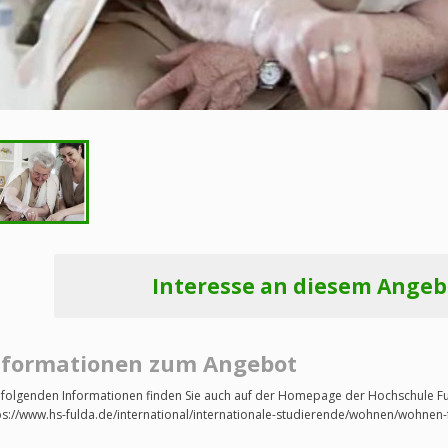
Interesse an diesem Angeb
nformationen zum Angebot
 folgenden Informationen finden Sie auch auf der Homepage der Hochschule Fu
ps://www.hs-fulda.de/international/internationale-studierende/wohnen/wohnen-f