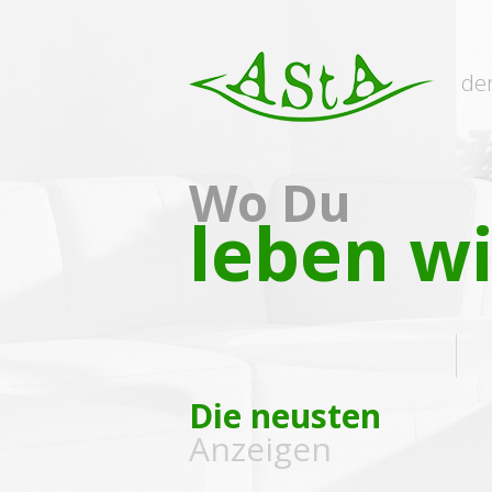
de
Wo Du
leben wi
Die neusten
Anzeigen