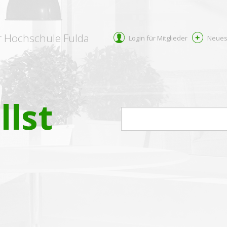
r Hochschule Fulda
Login für Mitglieder
Neues
llst